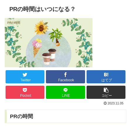
PRの時間はいつになる？
PRの時間
Twitter
Facebook
はてブ
Pocket
LINE
コピー
2023.11.05
PRの時間