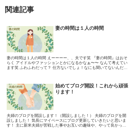
関連記事
妻の時間は１人の時間
妻の時間
妻の時間は１人の時間 えーーーー、、夫です笑 『妻の時間』はおそ
らく アイドルやファッションとかになるかなぁ〜〜 なんて考えてい
ます笑 ふわふわだって？ 仕方ないでしょ！なにも聞いてないんだか
ら笑 と、ゆうことで、、書いてくれくことは ある...
始めてブログ開設！これから頑張
夫婦の時間
ります！
夫婦のブログを開設します！（開設しました！） 夫婦のブログを開
設しました！ 気長にマイペースにブログ更新していきたいと思いま
す！ 主に新米夫婦が苦戦した事やお互いの趣味や、やって良かった
ことの共有など 絞らずに幅広く投稿していけたらと思いま...