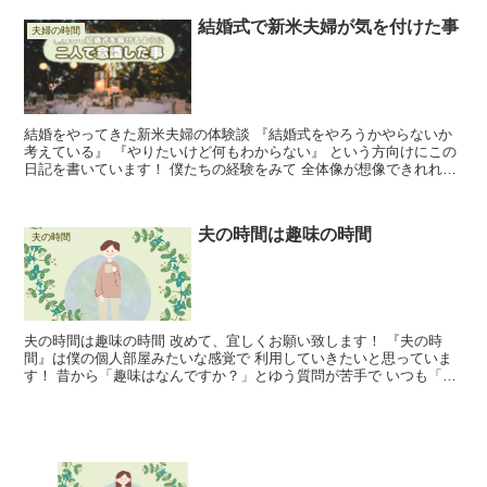
結婚式で新米夫婦が気を付けた事
夫婦の時間
結婚をやってきた新米夫婦の体験談 『結婚式をやろうかやらないか
考えている』 『やりたいけど何もわからない』 という方向けにこの
日記を書いています！ 僕たちの経験をみて 全体像が想像できれれば
いいなと思っています なんとなくでもイメージが湧い...
夫の時間は趣味の時間
夫の時間
夫の時間は趣味の時間 改めて、宜しくお願い致します！ 『夫の時
間』は僕の個人部屋みたいな感覚で 利用していきたいと思っていま
す！ 昔から「趣味はなんですか？」とゆう質問が苦手で いつも「映
画鑑賞ですね」と、、回避しています。 本当の映画好き...