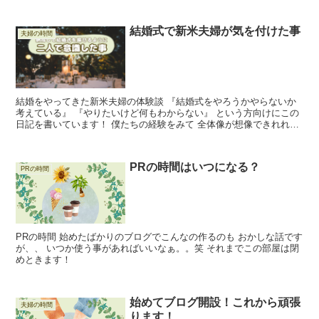
結婚式で新米夫婦が気を付けた事
夫婦の時間
結婚をやってきた新米夫婦の体験談 『結婚式をやろうかやらないか
考えている』 『やりたいけど何もわからない』 という方向けにこの
日記を書いています！ 僕たちの経験をみて 全体像が想像できれれば
いいなと思っています なんとなくでもイメージが湧い...
PRの時間はいつになる？
PRの時間
PRの時間 始めたばかりのブログでこんなの作るのも おかしな話です
が、、 いつか使う事があればいいなぁ。。笑 それまでこの部屋は閉
めときます！
始めてブログ開設！これから頑張
夫婦の時間
ります！