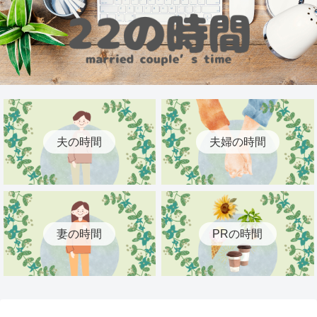
夫の時間
夫婦の時間
妻の時間
PRの時間