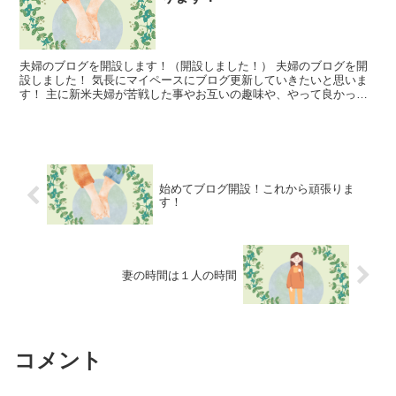
夫婦のブログを開設します！（開設しました！） 夫婦のブログを開
設しました！ 気長にマイペースにブログ更新していきたいと思いま
す！ 主に新米夫婦が苦戦した事やお互いの趣味や、やって良かった
ことの共有など 絞らずに幅広く投稿していけたらと思いま...
始めてブログ開設！これから頑張りま
す！
妻の時間は１人の時間
コメント